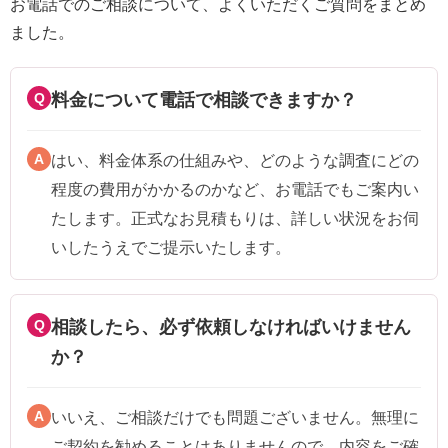
お電話でのご相談について、よくいただくご質問をまとめ
ました。
Q
料金について電話で相談できますか？
A
はい、料金体系の仕組みや、どのような調査にどの
程度の費用がかかるのかなど、お電話でもご案内い
たします。正式なお見積もりは、詳しい状況をお伺
いしたうえでご提示いたします。
Q
相談したら、必ず依頼しなければいけません
か？
A
いいえ、ご相談だけでも問題ございません。無理に
ご契約を勧めることはありませんので、内容をご確