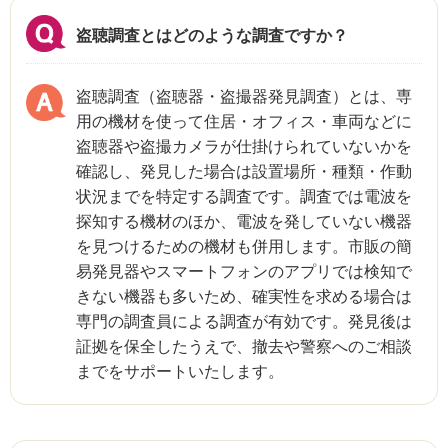
盗聴調査とはどのような調査ですか？
盗聴調査（盗聴器・盗撮器発見調査）とは、専
用の機材を使って住居・オフィス・車両などに
盗聴器や盗撮カメラが仕掛けられていないかを
確認し、発見した場合は設置場所・種類・作動
状況までを特定する調査です。調査では電波を
探知する機材のほか、電波を発していない機器
を見つけるための機材も併用します。市販の簡
易発見器やスマートフォンのアプリでは検知で
きない機器も多いため、確実性を求める場合は
専門の調査員による調査が有効です。発見後は
証拠を保全したうえで、撤去や警察へのご相談
までをサポートいたします。