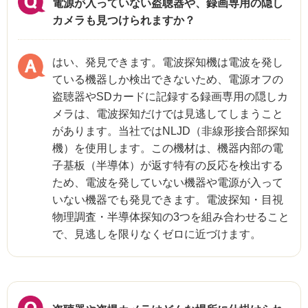
電源が入っていない盗聴器や、録画専用の隠し
カメラも見つけられますか？
はい、発見できます。電波探知機は電波を発し
ている機器しか検出できないため、電源オフの
盗聴器やSDカードに記録する録画専用の隠しカ
メラは、電波探知だけでは見逃してしまうこと
があります。当社ではNLJD（非線形接合部探知
機）を使用します。この機材は、機器内部の電
子基板（半導体）が返す特有の反応を検出する
ため、電波を発していない機器や電源が入って
いない機器でも発見できます。電波探知・目視
物理調査・半導体探知の3つを組み合わせること
で、見逃しを限りなくゼロに近づけます。