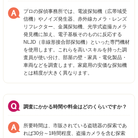
プロの探偵事務所では、電波探知機（広帯域受
信機）やノイズ発生器、赤外線カメラ・レンズ
リフレクター、金属探知機、光学式盗撮カメラ
発見機に加え、電子基板そのものに反応する
NLJD（非線形接合部探知機）といった専門機材
を使用します。これらを高いスキルを持った調
査員が使い分け、部屋の壁・家具・電化製品・
車両などを調査します。家庭用の安価な探知機
とは精度が大きく異なります。
調査にかかる時間や料金はどのくらいですか？
所要時間は、市販されている盗聴器の探索であ
れば30分～1時間程度、盗撮カメラを含む探索