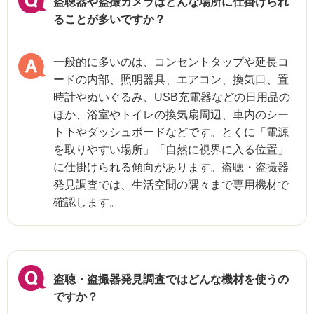
盗聴器や盗撮カメラはどんな場所に仕掛けられ
ることが多いですか？
一般的に多いのは、コンセントタップや延長コ
ードの内部、照明器具、エアコン、換気口、置
時計やぬいぐるみ、USB充電器などの日用品の
ほか、浴室やトイレの換気扇周辺、車内のシー
ト下やダッシュボードなどです。とくに「電源
を取りやすい場所」「自然に視界に入る位置」
に仕掛けられる傾向があります。盗聴・盗撮器
発見調査では、生活空間の隅々まで専用機材で
確認します。
盗聴・盗撮器発見調査ではどんな機材を使うの
ですか？