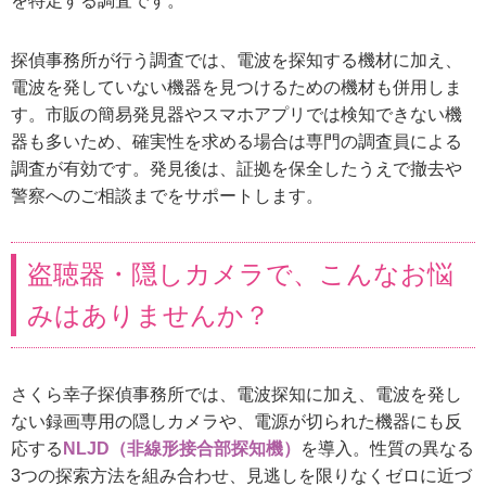
を特定する調査です。
探偵事務所が行う調査では、電波を探知する機材に加え、
電波を発していない機器を見つけるための機材も併用しま
す。市販の簡易発見器やスマホアプリでは検知できない機
器も多いため、確実性を求める場合は専門の調査員による
調査が有効です。発見後は、証拠を保全したうえで撤去や
警察へのご相談までをサポートします。
盗聴器・隠しカメラで、こんなお悩
みはありませんか？
さくら幸子探偵事務所では、電波探知に加え、電波を発し
ない録画専用の隠しカメラや、電源が切られた機器にも反
応する
NLJD（非線形接合部探知機）
を導入。性質の異なる
3つの探索方法を組み合わせ、見逃しを限りなくゼロに近づ