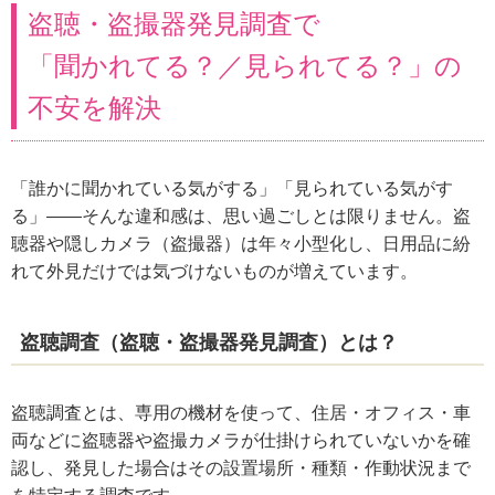
盗聴・盗撮器発見調査で
「聞かれてる？／見られてる？」の
不安を解決
「誰かに聞かれている気がする」「見られている気がす
る」——そんな違和感は、思い過ごしとは限りません。盗
聴器や隠しカメラ（盗撮器）は年々小型化し、日用品に紛
れて外見だけでは気づけないものが増えています。
盗聴調査（盗聴・盗撮器発見調査）とは？
盗聴調査とは、専用の機材を使って、住居・オフィス・車
両などに盗聴器や盗撮カメラが仕掛けられていないかを確
認し、発見した場合はその設置場所・種類・作動状況まで