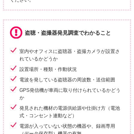
盗聴・盗撮器発見調査でわかること
室内やオフィスに盗聴器・盗撮カメラが設置さ
れているかどうか
設置場所・種類・作動状況
電波を発している盗聴器の周波数・送信範囲
GPS発信機が車両に取り付けられているかどう
か
発見された機材の電源供給源や仕掛け方（電池
式・コンセント連動など）
電源が入っていない状態の機器や、録画専用
（データ保存型）機器の有無