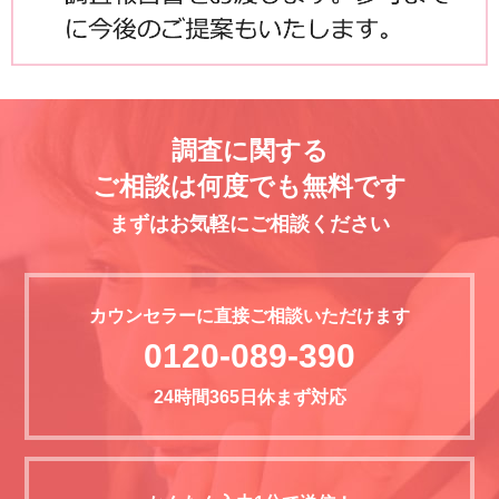
調査に関する
ご相談は何度でも無料です
まずはお気軽にご相談ください
カウンセラーに直接ご相談いただけます
0120-089-390
24時間365日休まず対応