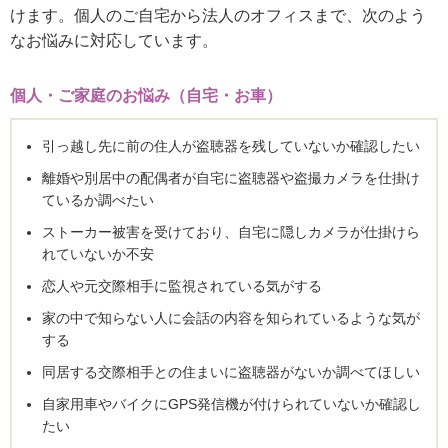
けます。個人のご自宅から法人のオフィスまで、次のよう
なお悩みに対応しています。
個人・ご家庭のお悩み（自宅・お車）
引っ越し先に前の住人が盗聴器を残していないか確認したい
離婚や別居中の配偶者が自宅に盗聴器や盗撮カメラを仕掛け
ているか調べたい
ストーカー被害を受けており、自宅に隠しカメラが仕掛けら
れていないか不安
恋人や元交際相手に監視されている気がする
家の中で知らない人に会話の内容を知られているような気が
する
同居する交際相手との住まいに盗聴器がないか調べてほしい
自家用車やバイクにGPS発信機が付けられていないか確認し
たい