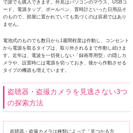
で誰でも購入できます。外見はパソコンのマウス、USBコ
ード、電源タップ、ボールペン、置時計といった日用品そ
のもので、部屋に置かれていても気づくのは容易ではあり
ません。
電池式のものでも数日から1週間程度は作動し、コンセント
から電源を取るタイプは、取り外されるまで作動し続けま
す。近年は、電波を一切発しない「録画専用型」の隠しカ
メラや、設置時には電源を切っておき、後から作動させる
タイプの機器も増えています。
盗聴器・盗撮カメラを見逃さない3つ
の探索方法
盗聴器・盗撮カメラは種類によって「見つかる方