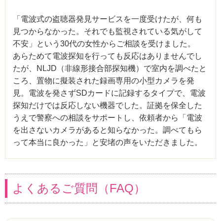
「電波式の盗聴器発見サービスを一度受けたが、何も
見つからなかった。それでも監視されている気がして
不安」という30代の女性からご相談を受けました。
あらためて電波探知を行っても反応はありませんでし
たが、NLJD（非線形接合部探知機）で室内を調べたと
ころ、置物に擬装された録画専用の小型カメラを発
見。電波を発さずSDカードに記録するタイプで、電波
探知だけでは反応しない機器でした。証拠を保全した
うえで警察への相談をサポートし、依頼者から「電波
を出さないカメラがあると知らなかった。調べてもら
って本当に良かった」と安堵の声をいただきました。
よくあるご質問（FAQ）