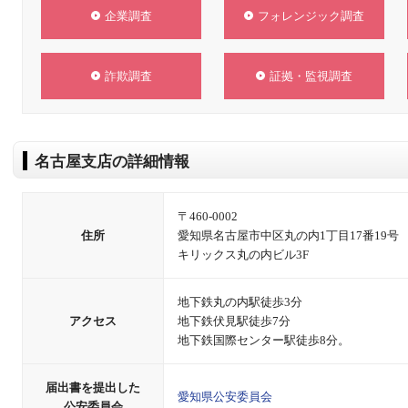
企業調査
フォレンジック調査
詐欺調査
証拠・監視調査
名古屋支店の詳細情報
〒460-0002
住所
愛知県名古屋市中区丸の内1丁目17番19号
キリックス丸の内ビル3F
地下鉄丸の内駅徒歩3分
アクセス
地下鉄伏見駅徒歩7分
地下鉄国際センター駅徒歩8分。
届出書を提出した
愛知県公安委員会
公安委員会