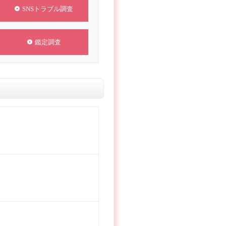
SNSトラブル調査
鑑定調査