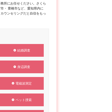
事務所にお任せください。さくら
市・ 豊橋市など、愛知県内に
・カウンセリングだと自信をもっ
結婚調査
身辺調査
電磁波測定
ペット捜索