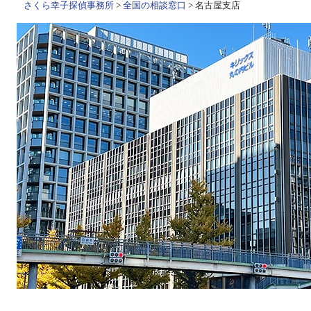
さくら幸子探偵事務所
>
全国の相談窓口
> 名古屋支店