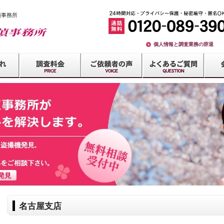
偵事務所
個人情報と調査業務の辞退
名古屋支店