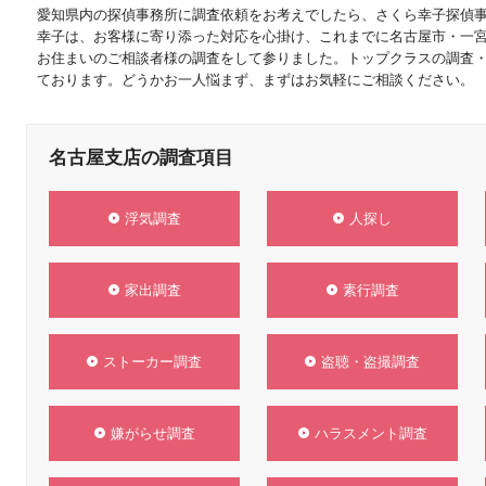
愛知県内の探偵事務所に調査依頼をお考えでしたら、さくら幸子探偵
幸子は、お客様に寄り添った対応を心掛け、これまでに名古屋市・一宮
お住まいのご相談者様の調査をして参りました。トップクラスの調査
ております。どうかお一人悩まず、まずはお気軽にご相談ください。
名古屋支店の調査項目
浮気調査
人探し
家出調査
素行調査
ストーカー調査
盗聴・盗撮調査
嫌がらせ調査
ハラスメント調査