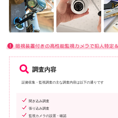
調査内容
証拠収集・監視調査の主な調査内容は以下の通りです
聞き込み調査
張り込み調査
監視カメラの設置・確認