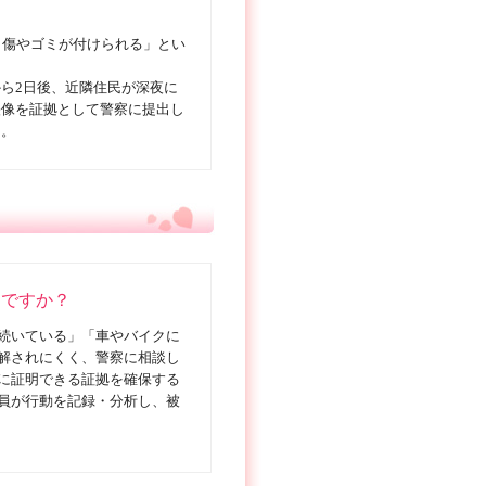
し傷やゴミが付けられる」とい
ら2日後、近隣住民が深夜に
映像を証拠として警察に提出し
た。
きですか？
続いている」「車やバイクに
解されにくく、警察に相談し
に証明できる証拠を確保する
員が行動を記録・分析し、被