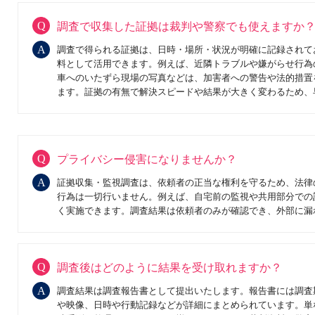
調査で収集した証拠は裁判や警察でも使えますか
調査で得られる証拠は、日時・場所・状況が明確に記録されて
料として活用できます。例えば、近隣トラブルや嫌がらせ行為
車へのいたずら現場の写真などは、加害者への警告や法的措置
ます。証拠の有無で解決スピードや結果が大きく変わるため、
プライバシー侵害になりませんか？
証拠収集・監視調査は、依頼者の正当な権利を守るため、法律
行為は一切行いません。例えば、自宅前の監視や共用部分での
く実施できます。調査結果は依頼者のみが確認でき、外部に漏
調査後はどのように結果を受け取れますか？
調査結果は調査報告書として提出いたします。報告書には調査
や映像、日時や行動記録などが詳細にまとめられています。単