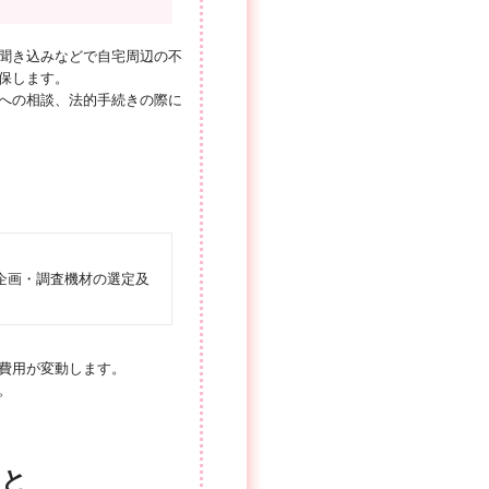
聞き込みなどで自宅周辺の不
保します。
への相談、法的手続きの際に
企画・調査機材の選定及
費用が変動します。
。
こと