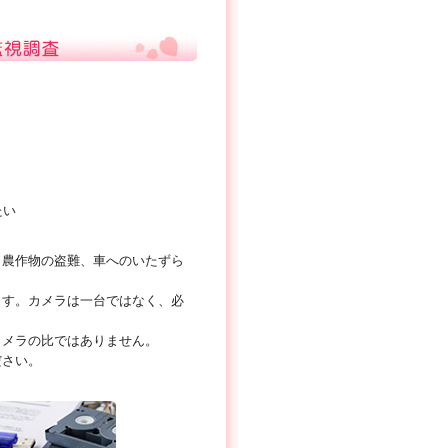
たい
、農作物の盗難、車へのいたずら
ます。カメラは一台ではなく、必
カメラの比ではありません。
ださい。