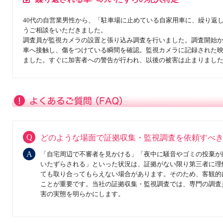
40代の自営業男性から、「駐車場に止めている自家用車に、繰り返
うご相談をいただきました。
調査員が監視カメラの設置と張り込み調査を行いました。調査開始か
車へ接触し、傷をつけている瞬間を確認。監視カメラに記録された
ました。すぐに加害者への警告が行われ、以後の被害は止まりまし
どのような場面で証拠収集・監視調査を依頼すべ
「自宅周辺で不審者を見かける」「夜中に騒音やゴミの投棄が
いたずらされる」といった状況は、証拠がない限り第三者に理
ても取り合ってもらえない場合があります。そのため、客観的
ことが重要です。当社の証拠収集・監視調査では、専門の調査
害の実態を明らかにします。