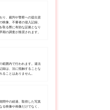
？
おり、裁判や警察への提出資
の映像、不審者の侵入記録、
を取る際に有効な証拠となり
早期の調査が推奨されます。
の範囲内で行われます。違法
記録は、法に抵触することな
れることはありません。
期間中の経過、取得した写真
なる映像や画像だけでなく、