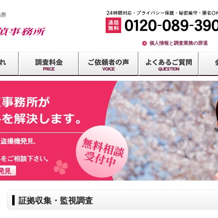
務所
個人情報と調査業務の辞退
証拠収集・監視調査