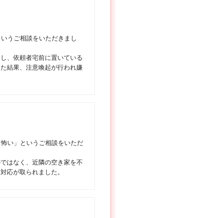
というご相談をいただきまし
出し、依頼者宅前に置いている
した結果、注意喚起が行われ嫌
て怖い」というご相談をいただ
のではなく、近隣の空き家を不
に対応が取られました。