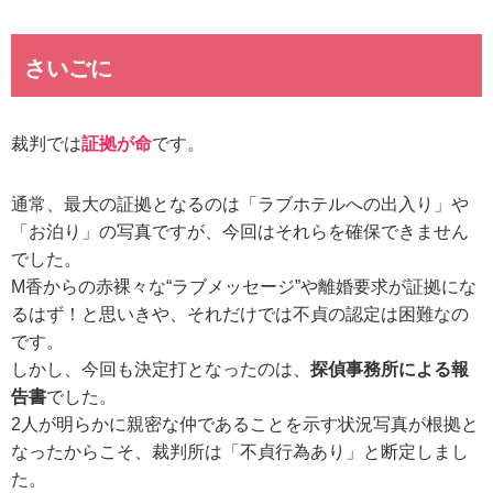
さいごに
裁判では
証拠が命
です。
通常、最大の証拠となるのは「ラブホテルへの出入り」や
「お泊り」の写真ですが、今回はそれらを確保できません
でした。
M香からの赤裸々な“ラブメッセージ”や離婚要求が証拠にな
るはず！と思いきや、それだけでは不貞の認定は困難なの
です。
しかし、今回も決定打となったのは、
探偵事務所による報
告書
でした。
2人が明らかに親密な仲であることを示す状況写真が根拠と
なったからこそ、裁判所は「不貞行為あり」と断定しまし
た。