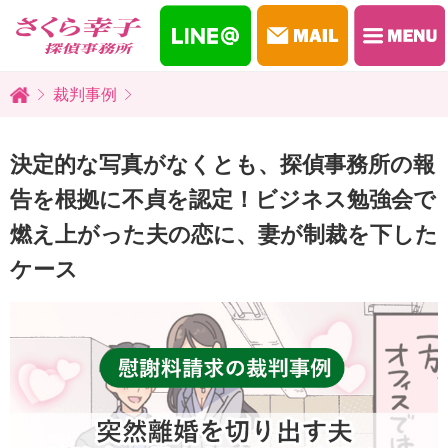
裁判事例
決定的な写真がなくとも、探偵事務所の報
告を根拠に不貞を認定！ビジネス勉強会で
燃え上がった夫の恋に、妻が制裁を下した
ケース