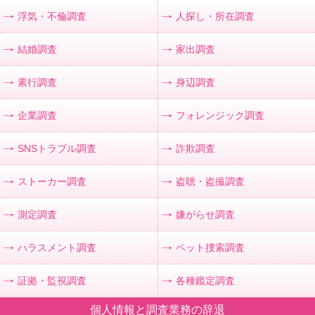
浮気・不倫調査
人探し・所在調査
結婚調査
家出調査
素行調査
身辺調査
企業調査
フォレンジック調査
SNSトラブル調査
詐欺調査
ストーカー調査
盗聴・盗撮調査
測定調査
嫌がらせ調査
ハラスメント調査
ペット捜索調査
証拠・監視調査
各種鑑定調査
個人情報と調査業務の辞退