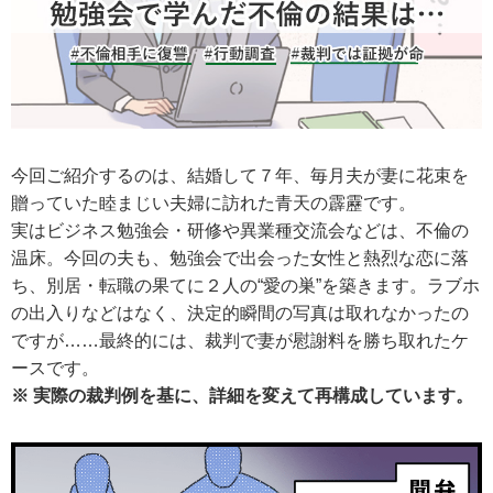
今回ご紹介するのは、結婚して７年、毎月夫が妻に花束を
贈っていた睦まじい夫婦に訪れた青天の霹靂です。
実はビジネス勉強会・研修や異業種交流会などは、不倫の
温床。今回の夫も、勉強会で出会った女性と熱烈な恋に落
ち、別居・転職の果てに２人の“愛の巣”を築きます。ラブホ
の出入りなどはなく、決定的瞬間の写真は取れなかったの
ですが……最終的には、裁判で妻が慰謝料を勝ち取れたケ
ースです。
※ 実際の裁判例を基に、詳細を変えて再構成しています。