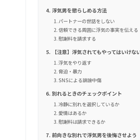
浮気男を懲らしめる方法
パートナーの世話をしない
信頼できる周囲に浮気の事実を伝える
慰謝料を請求する
【注意】浮気されてもやってはいけな
浮気をやり返す
脅迫・暴力
SNSによる誹謗中傷
別れるときのチェックポイント
冷静に別れを選択しているか
愛情はあるか
慰謝料は請求できるか
前向きな別れで浮気男を後悔させよう