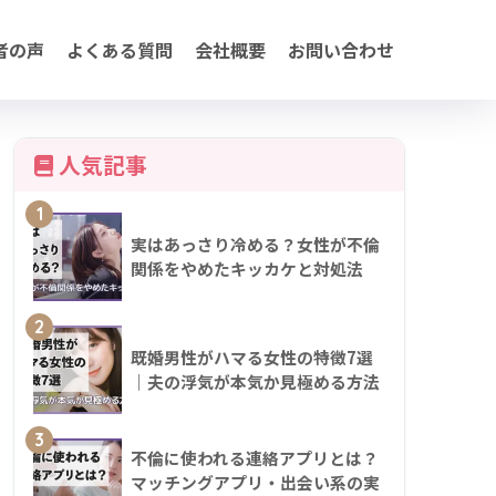
者の声
よくある質問
会社概要
お問い合わせ
人気記事
1
実はあっさり冷める？女性が不倫
関係をやめたキッカケと対処法
2
既婚男性がハマる女性の特徴7選
｜夫の浮気が本気か見極める方法
3
不倫に使われる連絡アプリとは？
マッチングアプリ・出会い系の実