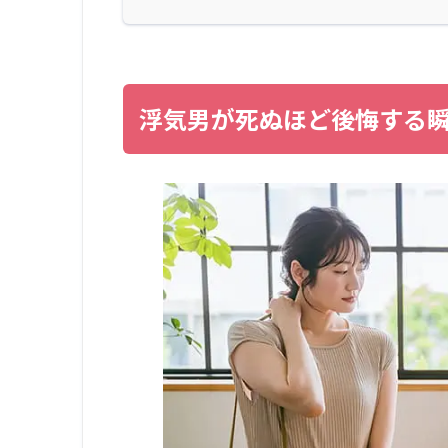
浮気男が死ぬほど後悔する