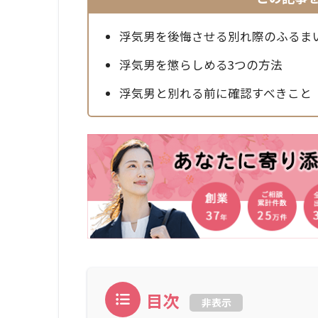
浮気男を後悔させる別れ際のふるま
浮気男を懲らしめる3つの方法
浮気男と別れる前に確認すべきこと
目次
非表示