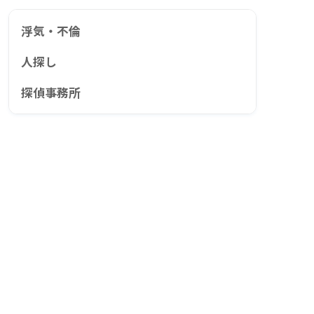
浮気・不倫
人探し
探偵事務所