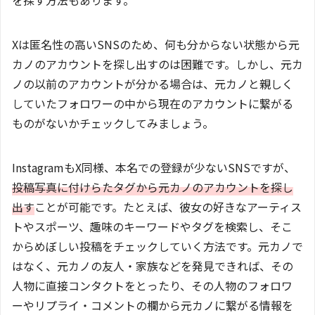
Xは匿名性の高いSNSのため、何も分からない状態から元
カノのアカウントを探し出すのは困難です。しかし、元カ
ノの以前のアカウントが分かる場合は、元カノと親しく
していたフォロワーの中から現在のアカウントに繋がる
ものがないかチェックしてみましょう。
InstagramもX同様、本名での登録が少ないSNSですが、
投稿写真に付けらたタグから元カノのアカウントを探し
出す
ことが可能です。たとえば、彼女の好きなアーティス
トやスポーツ、趣味のキーワードやタグを検索し、そこ
からめぼしい投稿をチェックしていく方法です。元カノで
はなく、元カノの友人・家族などを発見できれば、その
人物に直接コンタクトをとったり、その人物のフォロワ
ーやリプライ・コメントの欄から元カノに繋がる情報を