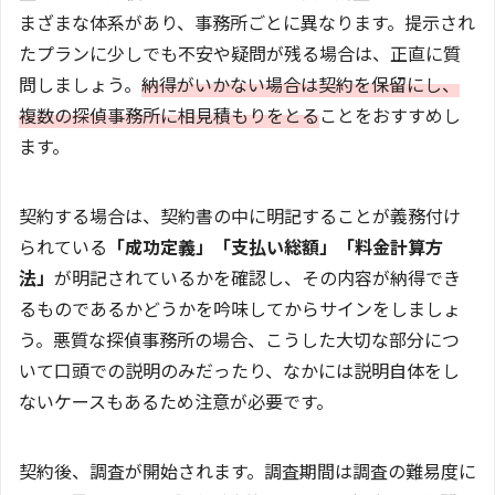
まざまな体系があり、事務所ごとに異なります。提示され
たプランに少しでも不安や疑問が残る場合は、正直に質
問しましょう。
納得がいかない場合は契約を保留にし、
複数の探偵事務所に相見積もりをとる
ことをおすすめし
ます。
契約する場合は、契約書の中に明記することが義務付け
られている
「成功定義」「支払い総額」「料金計算方
法」
が明記されているかを確認し、その内容が納得でき
るものであるかどうかを吟味してからサインをしましょ
う。悪質な探偵事務所の場合、こうした大切な部分につ
いて口頭での説明のみだったり、なかには説明自体をし
ないケースもあるため注意が必要です。
契約後、調査が開始されます。調査期間は調査の難易度に