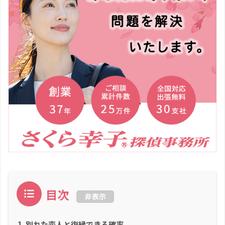
目次
非表示
別れた恋人と復縁できる確率