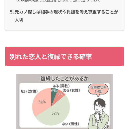
元カノ探しは相手の現状や負担を考え尊重することが
大切
別れた恋人と復縁できる確率